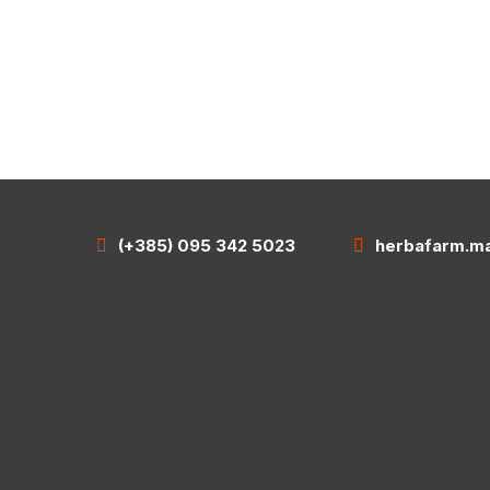
(+385) 095 342 5023
herbafarm.ma