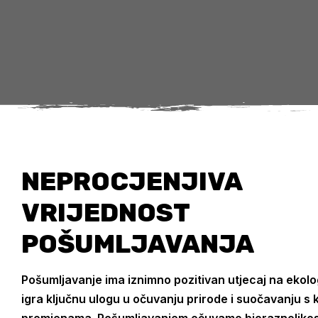
NEPROCJENJIVA
VRIJEDNOST
POŠUMLJAVANJA
Pošumljavanje ima iznimno pozitivan utjecaj na ekologi
igra ključnu ulogu u očuvanju prirode i suočavanju s 