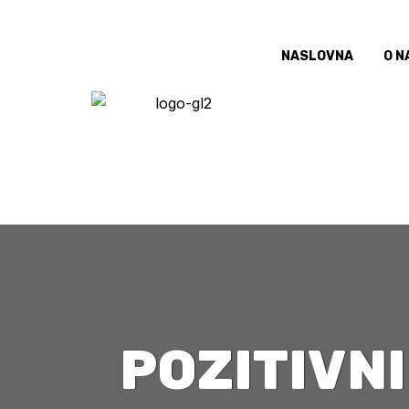
NASLOVNA
O N
POZITIVN