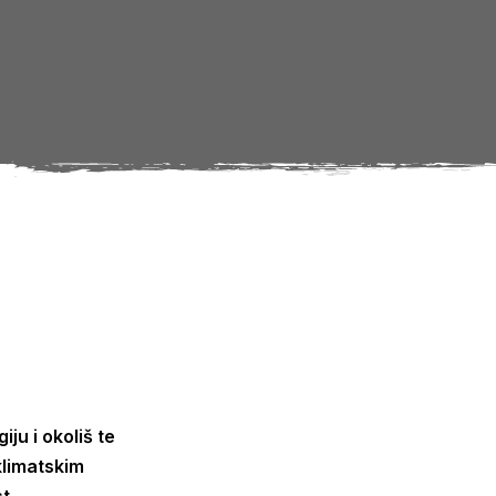
ju i okoliš te
klimatskim