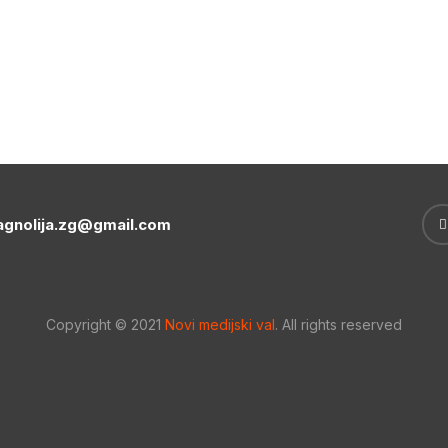
gnolija.zg@gmail.com
Copyright © 2021
Novi medijski val
. All rights reserved